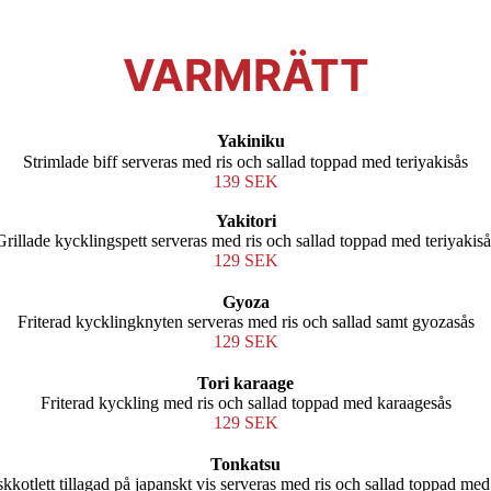
VARMRÄTT
Yakiniku
Strimlade biff serveras med ris och sallad toppad med teriyakisås
139 SEK
Yakitori
Grillade kycklingspett serveras med ris och sallad toppad med teriyakiså
129 SEK
Gyoza
Friterad kycklingknyten serveras med ris och sallad samt gyozasås
129 SEK
Tori karaage
Friterad kyckling med ris och sallad toppad med karaagesås
129 SEK
Tonkatsu
skkotlett tillagad på japanskt vis serveras med ris och sallad toppad med