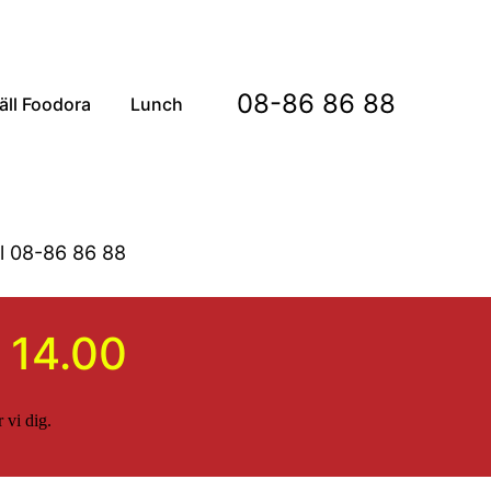
08-86 86 88
äll Foodora
Lunch
l 08-86 86 88
 14.00
 vi dig.