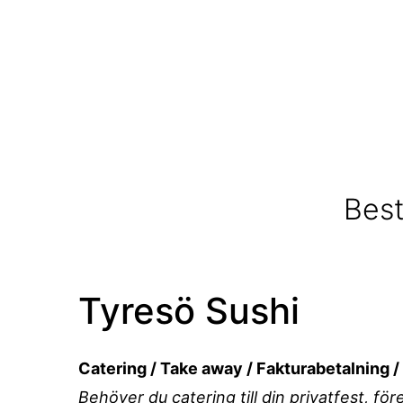
Best
Tyresö Sushi
Catering / Take away / Fakturabetalning 
Behöver du catering till din privatfest, fö