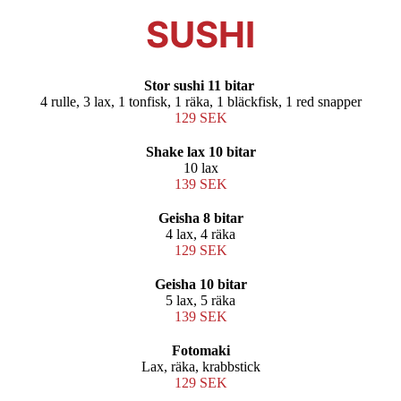
SUSHI
Stor sushi 11 bitar
4 rulle, 3 lax, 1 tonfisk, 1 räka, 1 bläckfisk, 1 red snapper
129 SEK
Shake lax 10 bitar
10 lax
139 SEK
Geisha 8 bitar
4 lax, 4 räka
129 SEK
Geisha 10 bitar
5 lax, 5 räka
139 SEK
Fotomaki
Lax, räka, krabbstick
129 SEK