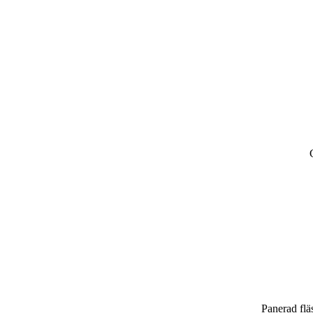
Panerad flä