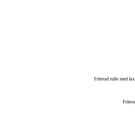
Friterad rulle med la
Friter