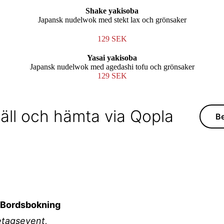
Shake yakisoba
Japansk nudelwok med stekt lax och grönsaker
129 SEK
Yasai yakisoba
Japansk nudelwok med agedashi tofu och grönsaker
129 SEK
äll och hämta via Qopla
Be
/ Bordsbokning
retagsevent,