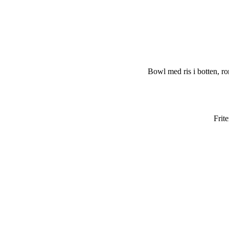
Bowl med ris i botten, ro
Frit