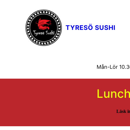
TYRESÖ SUSHI
Mån-Lör 10.30
Lunch
Läsk i